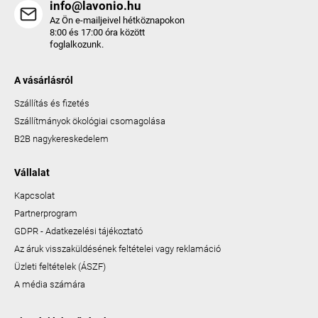
info@lavonio.hu
Az Ön e-mailjeivel hétköznapokon
8:00 és 17:00 óra között
foglalkozunk.
A vásárlásról
Szállítás és fizetés
Szállítmányok ökológiai csomagolása
B2B nagykereskedelem
Vállalat
Kapcsolat
Partnerprogram
GDPR - Adatkezelési tájékoztató
Az áruk visszaküldésének feltételei vagy reklamáció
Üzleti feltételek (ÁSZF)
A média számára