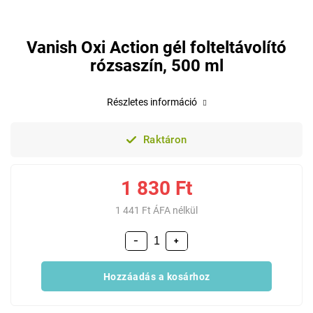
Vanish Oxi Action gél folteltávolító
rózsaszín, 500 ml
Részletes információ
Raktáron
1 830 Ft
1 441 Ft ÁFA nélkül
−
+
Hozzáadás a kosárhoz