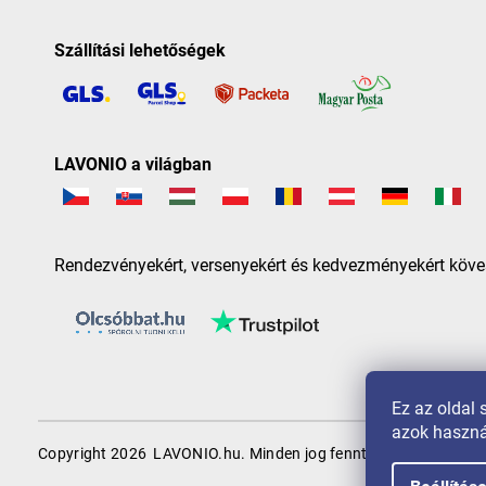
Szállítási lehetőségek
LAVONIO a világban
Rendezvényekért, versenyekért és kedvezményekért köve
Ez az oldal 
azok haszná
Copyright 2026
LAVONIO.hu
. Minden jog fenntartva.