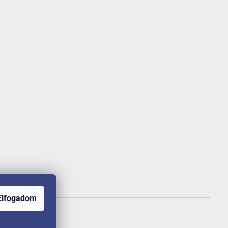
Elfogadom