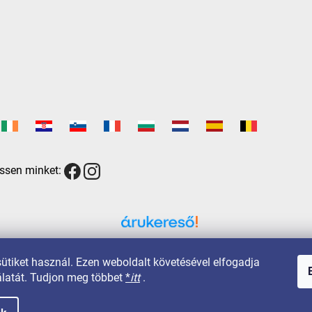
ssen minket:
Árukereső.hu
sütiket használ. Ezen weboldalt követésével elfogadja
latát. Tudjon meg többet
*
itt
.