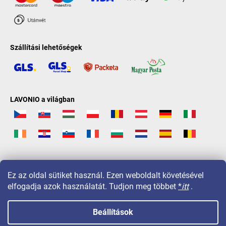
Szállítási lehetőségek
LAVONIO a világban
Ez az oldal sütiket használ. Ezen weboldalt követésével
elfogadja azok használatát. Tudjon meg többet
*
itt
.
Beállítások
Copyright 2026
LAVONIO.hu
. Minden jog fenntartva.