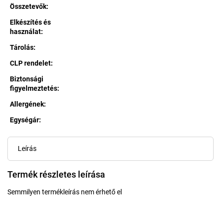
Összetevők
:
Elkészítés és
használat
:
Tárolás
:
CLP rendelet
:
Biztonsági
figyelmeztetés
:
Allergének
:
Egységár:
Egységár:
Leírás
Termék részletes leírása
Semmilyen termékleírás nem érhető el