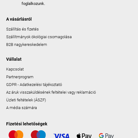
foglalkozunk.
A vásárlásról
Szállítás és fizetés
Szállítmányok ökológiai csomagolása
B2B nagykereskedelem
Vállalat
Kapcsolat
Partnerprogram
GDPR - Adatkezelési tájékoztató
Az áruk visszaküldésének feltételei vagy reklamáció
Üzleti feltételek (ÁSZF)
A média számára
Fizetési lehetőségek